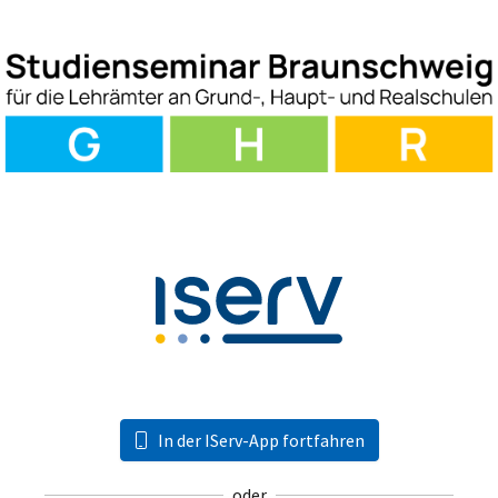
In der IServ-App fortfahren
oder