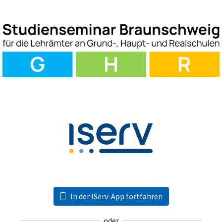
In der IServ-App fortfahren
oder