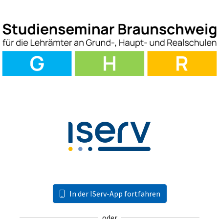
In der IServ-App fortfahren
oder