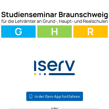
In der IServ-App fortfahren
oder