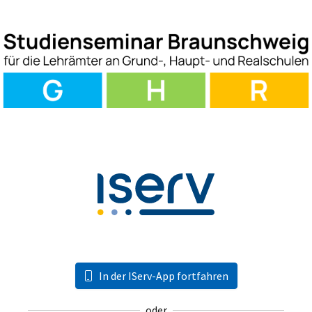
In der IServ-App fortfahren
oder